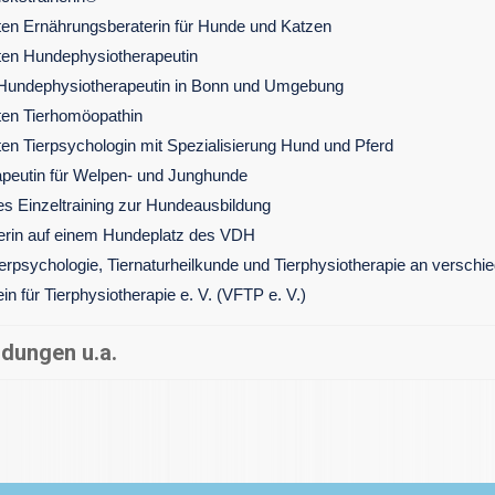
üften Ernährungsberaterin für Hunde und Katzen
üften Hundephysiotherapeutin
e Hundephysiotherapeutin in Bonn und Umgebung
ften Tierhomöopathin
ften Tierpsychologin mit Spezialisierung Hund und Pferd
apeutin für Welpen- und Junghunde
s Einzeltraining zur Hundeausbildung
erin auf einem Hundeplatz des VDH
ierpsychologie, Tiernaturheilkunde und Tierphysiotherapie an verschi
in für Tierphysiotherapie e. V. (VFTP e. V.)
ldungen u.a.