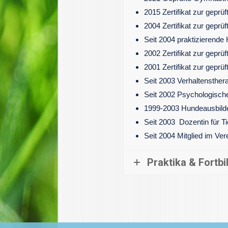
2015 Zertifikat zur gepr
2004 Zertifikat zur gepr
Seit 2004 praktizierend
2002 Zertifikat zur geprü
2001 Zertifikat zur geprü
Seit 2003 Verhaltensther
Seit 2002 Psychologische
1999-2003 Hundeausbild
Seit 2003 Dozentin für T
Seit 2004 Mitglied im Vere
Praktika & Fortbi