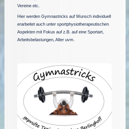
Vereine etc.
Hier werden Gymnastricks auf Wunsch individuell
erarbeitet auch unter sportphysiotherapeutischen
Aspekten mit Fokus auf z.B. auf eine Sportart,
Arbeitsbelastungen, Alter uvm.
Seit 2021 ist Andrea
Berlinghoff geprüfte
Gymnastrickstrainerin®