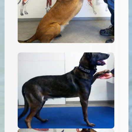
Gestreckter Sitz mit
Stütze
... und Pfote halten