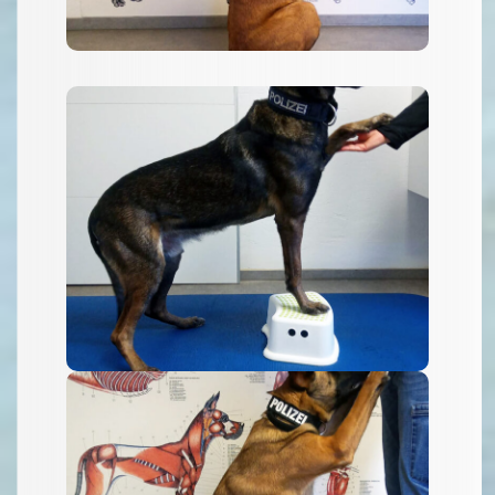
Pfote angeben...