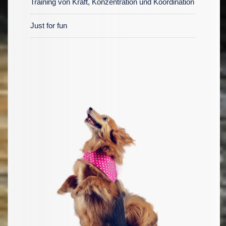
Training von Kraft, Konzentration und Koordination
Just for fun