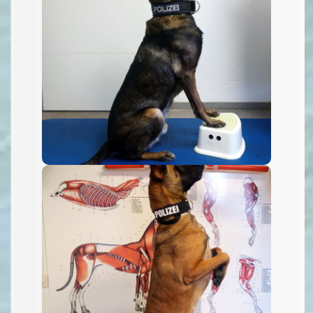
Training von
Grundpositionen
Hohe Schule: das
sitzende Männchen