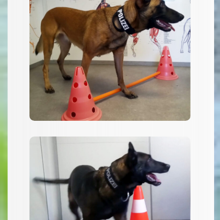
Cavaletti Training mit
einer Hürde
Training von Wendungen