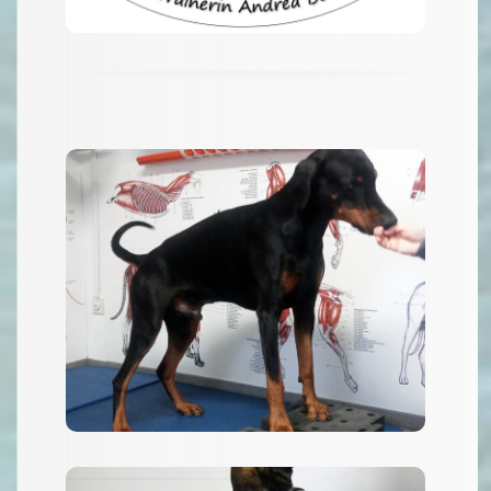
Basisübungen über
Targettraining