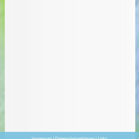
Impressum
|
Datenschutzerklärung
|
Links