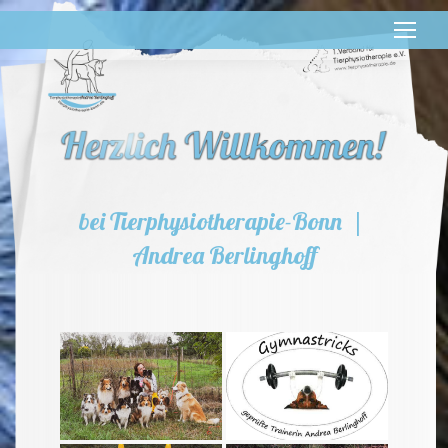
bei Tierphysiotherapie-Bonn |
Andrea Berlinghoff